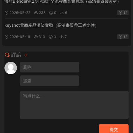
海龍Blender第2期IP設計全流程商業實戰課（高清畫質帶素材）
2026-05-22
238
0
6
12
Keyshot電商産品渲染實戰（高清畫質帶工程文件）
2026-05-19
310
0
7
12
評論
0
提交