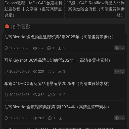
Coloso教程丨MD+C4D創建布料
17感丨C4D Realflow流體入門到
動畫教程 中文字幕（畫質高清無
案例進階全流程（高清畫質無素
資産）
材）
猜你喜歡
泊甯Blender角色動畫進階班第3期2025年（高清畫質帶素材）
2026-06-28
182
0
5
12
可塑Keyshot 3C産品渲染訓練營2024年（高清畫質帶素材）
2026-06-08
229
0
3
15
希爾C4D+OC電商産品場景渲染2025年（高清畫質帶素材）
2026-05-23
389
0
0
泊甯Blender全流程商業課第1期2024年（高清畫質帶素材）
2026-05-23
263
0
3
12