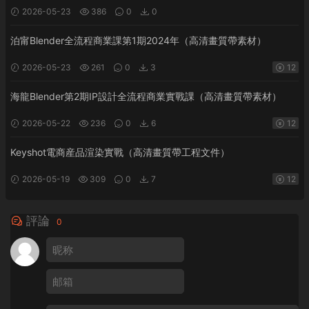
2026-05-23
386
0
0
泊甯Blender全流程商業課第1期2024年（高清畫質帶素材）
2026-05-23
261
0
3
12
海龍Blender第2期IP設計全流程商業實戰課（高清畫質帶素材）
2026-05-22
236
0
6
12
Keyshot電商産品渲染實戰（高清畫質帶工程文件）
2026-05-19
309
0
7
12
評論
0