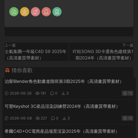
上一篇
下一篇
士氣集團一年級C4D S9 2025年
吖松SONG 3D卡通角色建模第1
（高清畫質帶素材）
期2024年（高清畫質帶素材）
猜你喜歡
泊甯Blender角色動畫進階班第3期2025年（高清畫質帶素材）
2026-06-28
181
0
5
12
可塑Keyshot 3C産品渲染訓練營2024年（高清畫質帶素材）
2026-06-08
227
0
3
15
希爾C4D+OC電商産品場景渲染2025年（高清畫質帶素材）