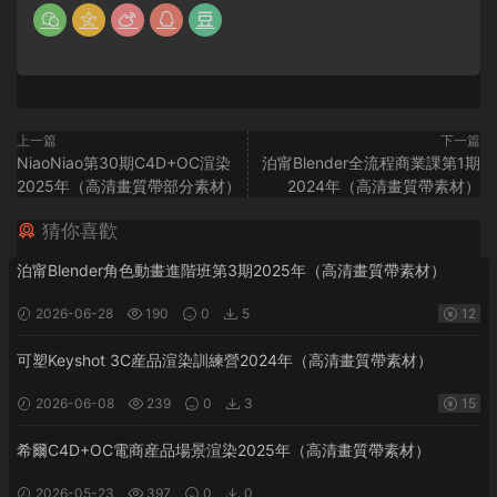
上一篇
下一篇
NiaoNiao第30期C4D+OC渲染
泊甯Blender全流程商業課第1期
2025年（高清畫質帶部分素材）
2024年（高清畫質帶素材）
猜你喜歡
泊甯Blender角色動畫進階班第3期2025年（高清畫質帶素材）
2026-06-28
190
0
5
12
可塑Keyshot 3C産品渲染訓練營2024年（高清畫質帶素材）
2026-06-08
239
0
3
15
希爾C4D+OC電商産品場景渲染2025年（高清畫質帶素材）
2026-05-23
397
0
0