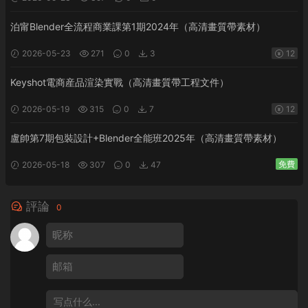
泊甯Blender全流程商業課第1期2024年（高清畫質帶素材）
2026-05-23
271
0
3
12
Keyshot電商産品渲染實戰（高清畫質帶工程文件）
2026-05-19
315
0
7
12
盧帥第7期包裝設計+Blender全能班2025年（高清畫質帶素材）
免費
2026-05-18
307
0
47
評論
0