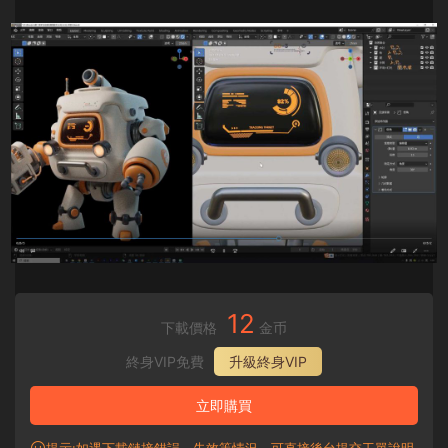
12
下載價格
金币
終身VIP免費
升級終身VIP
立即購買
提示:如遇下載鏈接錯誤、失效等情況，可直接後台提交工單說明