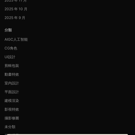
2025 年 11 月
2025 年 10 月
2025 年 9 月
分類
AIGC人工智能
CG角色
UI設計
剪輯包裝
動畫特效
室内設計
平面設計
建模渲染
影視特效
攝影修圖
未分類