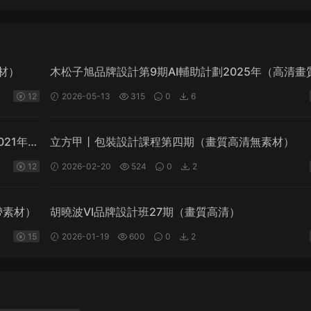
材）
木松子旭品牌設計第9期AI輔助計劃2025年（高清畫
素材）
12
2026-05-13
315
0
6
21年
立方甲丨包裝設計課程第四期（畫質高清無素材）
12
2026-02-20
524
0
2
帶素材）
胡曉波VI品牌設計班27期（畫質高清）
15
2026-01-19
600
0
2