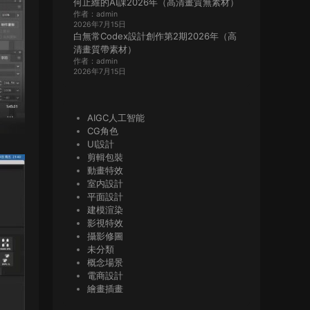
何止維的AI課2026年（高清畫質無素材）
作者：admin
2026年7月15日
白無常Codex設計創作第2期2026年（高
清畫質帶素材）
作者：admin
2026年7月15日
AIGC人工智能
CG角色
UI設計
剪輯包裝
動畫特效
室内設計
平面設計
建模渲染
影視特效
攝影修圖
未分類
概念場景
電商設計
繪畫插畫