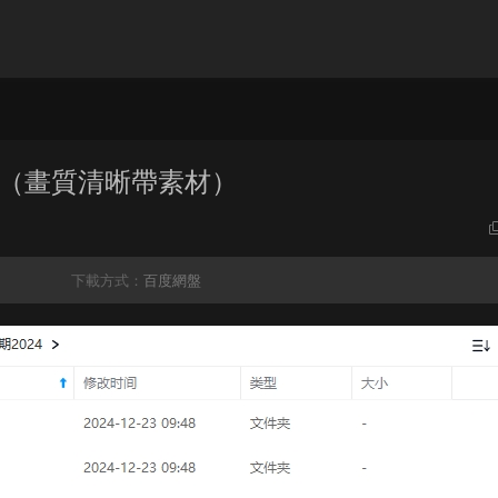
年（畫質清晰帶素材）
下載方式：
百度網盤