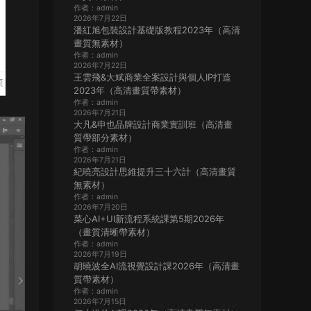
作者：admin
2026年7月22日
潘紅旭包裝設計基礎版教程2023年（高清
畫質無素材）
作者：admin
2026年7月22日
王雲飛&大斌商業全案設計與個人IP打造
2023年（高清畫質帶素材）
作者：admin
2026年7月21日
大凡&申也品牌設計商業實訓班（高清畫
質帶部分素材）
作者：admin
2026年7月21日
紀曉亮設計思維提升三十六計（高清畫質
無素材）
作者：admin
2026年7月20日
菜心AI+UI新流程系統課第5期2026年
（畫質清晰帶素材）
作者：admin
2026年7月19日
胡曉波全AI流視覺設計課2026年（高清畫
質帶素材）
作者：admin
2026年7月15日