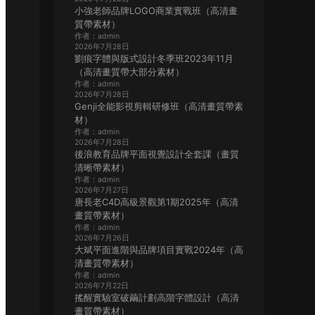
小強老師品牌LOGO商業實戰班（高清畫
質帶素材）
作者：admin
2026年7月28日
劉痕字體與版式設計冬季班2023年11月
（高清畫質帶大部分素材）
作者：admin
2026年7月28日
Genji全能影視剪輯研修班（高清畫質帶素
材）
作者：admin
2026年7月28日
後浪教育品牌平面視覺設計全套課（畫質
清晰帶素材）
作者：admin
2026年7月27日
唐長老C4D高級景觀第1期2025年（高清
畫質帶素材）
作者：admin
2026年7月26日
大斌平面進階與品牌項目實戰2024年（高
清畫質帶素材）
作者：admin
2026年7月22日
搖醒實驗室破繭計劃高階字體設計（高清
畫質帶素材）