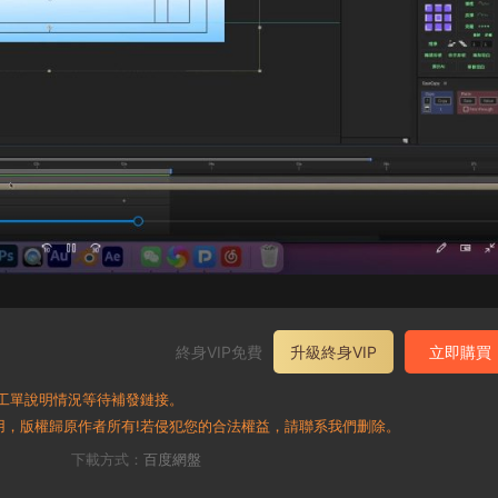
終身VIP免費
升級終身VIP
立即購買
工單說明情況等待補發鏈接。
用，版權歸原作者所有!若侵犯您的合法權益，請聯系我們删除。
下載方式：
百度網盤