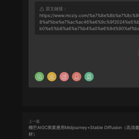
原文鏈接：
https://www.mcziy.com/%e7%8e%8b%e7%8
8%af%be%e7%ac%ac46%e6%9c%9f2024%e5
b0%e5%b8%a6%e7%b4%a0%e6%9d%90%ef%b
上一篇
榴芒AIGC商業應用Midjourney+Stable Diffusion（高
材）