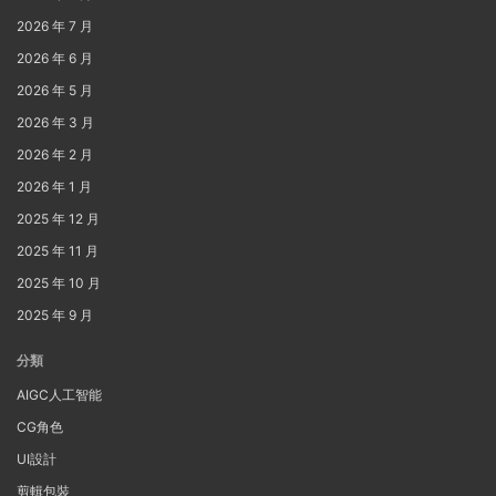
2026 年 7 月
2026 年 6 月
2026 年 5 月
2026 年 3 月
2026 年 2 月
2026 年 1 月
2025 年 12 月
2025 年 11 月
2025 年 10 月
2025 年 9 月
分類
AIGC人工智能
CG角色
UI設計
剪輯包裝