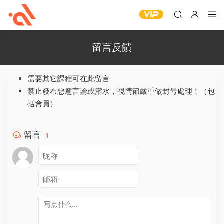
留言反饋
需要其它課程可在此留言
禁止發布惡意言論或灌水，視情節嚴重做封号處理！（包
括會員）
留言
1