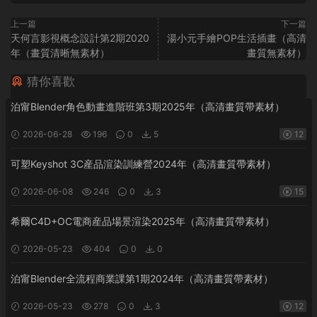
上一篇
下一篇
天何言影視概念設計第2期2020
湯小元手繪POP生活插畫（高清
年（畫質清晰無素材）
畫質無素材）
猜你喜歡
泊甯Blender角色動畫進階班第3期2025年（高清畫質帶素材）
2026-06-28
196
0
5
12
可塑Keyshot 3C産品渲染訓練營2024年（高清畫質帶素材）
2026-06-08
246
0
3
15
希爾C4D+OC電商産品場景渲染2025年（高清畫質帶素材）
2026-05-23
404
0
0
泊甯Blender全流程商業課第1期2024年（高清畫質帶素材）
2026-05-23
278
0
3
12