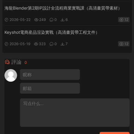
海龍Blender第2期IP設計全流程商業實戰課（高清畫質帶素材）
2026-05-22
249
0
6
12
Keyshot電商産品渲染實戰（高清畫質帶工程文件）
2026-05-19
323
0
7
12
評論
0