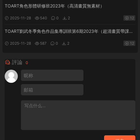
TOART角色形體研修班2023年（高清畫質無素材）
2025-11-28
540
0
2
12
TOART劉武冬季角色作品集專訓班第6期2023年（超清畫質帶課
件）
2025-11-28
587
0
2
12
評論
0