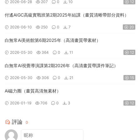
2026-06-28
207
0
10
12
付遙AIGC高級實戰班第2期2025年結課（畫質清晰帶部分資料）
2026-06-10
250
0
7
20
白無常Ai美術館第6期2025年（高清畫質帶素材）
2026-05-30
364
0
11
12
白無常AI視覺導演課第2期2026年（高清畫質帶課件筆記）
2026-05-30
306
0
21
15
Ai磁力圈（畫質高清無素材）
2026-01-19
706
0
3
12
評論
0