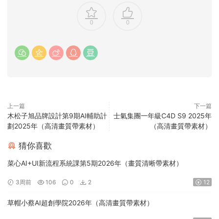
0
0
上一篇
下一篇
木松子旭品牌設計第9期AI輔助計
士氣集團一年級C4D S9 2025年
劃2025年（高清畫質帶素材）
（高清畫質帶素材）
猜你喜歡
菜心AI+UI新流程系統課第5期2026年（畫質清晰帶素材）
3周前
106
0
2
12
草帽小蔡AI超創學院2026年（高清畫質帶素材）