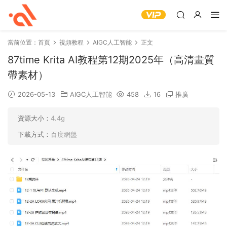
當前位置：
首頁
視頻教程
AIGC人工智能
正文
87time Krita AI教程第12期2025年（高清畫質
帶素材）
2026-05-13
AIGC人工智能
458
16
推廣
資源大小：
4.4g
下載方式：
百度網盤