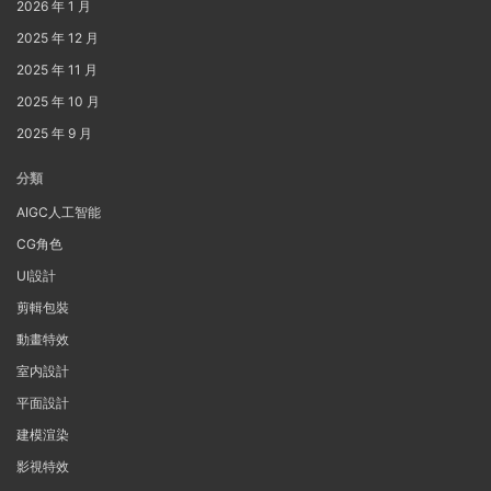
2026 年 1 月
2025 年 12 月
2025 年 11 月
2025 年 10 月
2025 年 9 月
分類
AIGC人工智能
CG角色
UI設計
剪輯包裝
動畫特效
室内設計
平面設計
建模渲染
影視特效