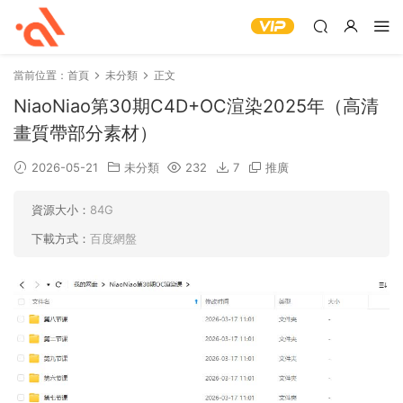
當前位置：
首頁
未分類
正文
NiaoNiao第30期C4D+OC渲染2025年（高清
畫質帶部分素材）
2026-05-21
未分類
232
7
推廣
資源大小：
84G
下載方式：
百度網盤