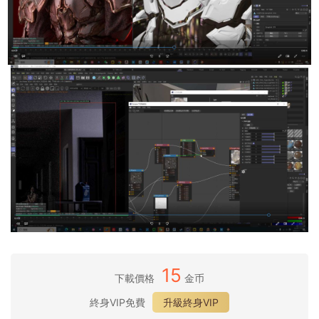
15
下載價格
金币
終身VIP免費
升級終身VIP