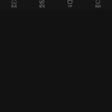
购买
C4D产品表现第三期2024商业进阶（高清
首頁
發現
VIP
我的
了
画质带大部分素材）
建模渲染
建模渲染
【郭术生】C4D实战全能班第
波波课堂丨C4D品牌视觉包装
10期2020年（画质高清带素
2021年1月结课（高清画质带
2026-02-26
12
2026-02-24
12
材）
素材）
歸檔
2026 年 8 月
2026 年 7 月
2026 年 6 月
2026 年 5 月
2026 年 3 月
2026 年 2 月
2026 年 1 月
2025 年 12 月
2025 年 11 月