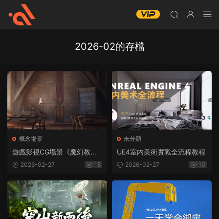
2026-02的存檔
概念場景
未分類
遊戲影視CG場景《魔幻教
UE4室内美術實戰全流程教程
室》制作教學
2026-02-27
15
2026-02-27
10