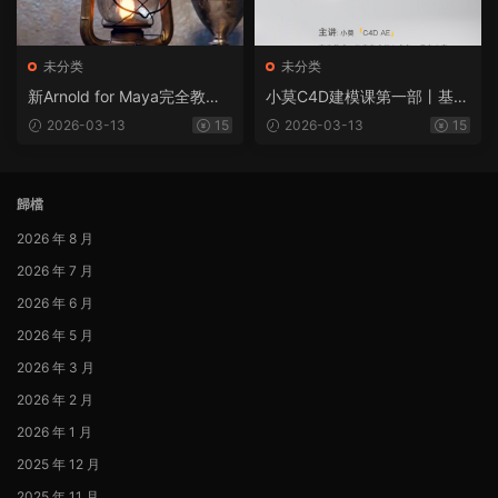
未分类
未分类
新Arnold for Maya完全教
小莫C4D建模课第一部丨基础
学：核心基础（画质高清无素
技能入门（画质清晰无素材）
2026-03-13
15
2026-03-13
15
材）
歸檔
2026 年 8 月
2026 年 7 月
2026 年 6 月
2026 年 5 月
2026 年 3 月
2026 年 2 月
2026 年 1 月
2025 年 12 月
2025 年 11 月